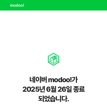
modoo!
네이버 modoo!가
2025년 6월 26일 종료
되었습니다.